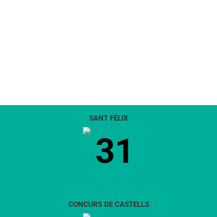
SANT FÈLIX
31
CONCURS DE CASTELLS