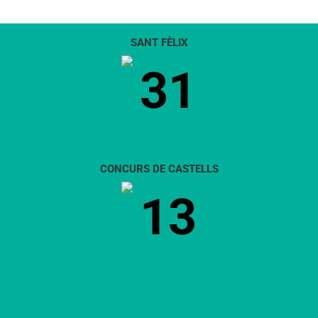
SANT FÈLIX
31
CONCURS DE CASTELLS
13