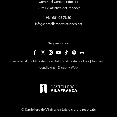
Carrer del General Prim, 11
08720 Vilafranca del Penedès
+34 681 02 73 80
info@castellersdevilafranca.cat
Segueix-nos a:
Avís legal
|
Política de privacitat
|
Política de cookies
|
Termes i
condicions
|
Disseny Web
©
Castellers de Vilafranca
tots els drets reservats