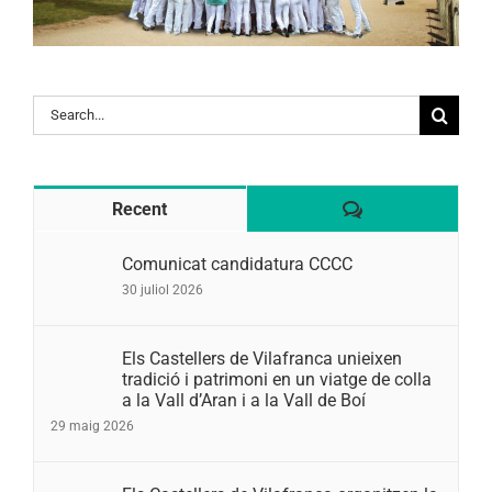
Search
for:
Comentaris
Recent
Comunicat candidatura CCCC
30 juliol 2026
Els Castellers de Vilafranca unieixen
tradició i patrimoni en un viatge de colla
a la Vall d’Aran i a la Vall de Boí
29 maig 2026