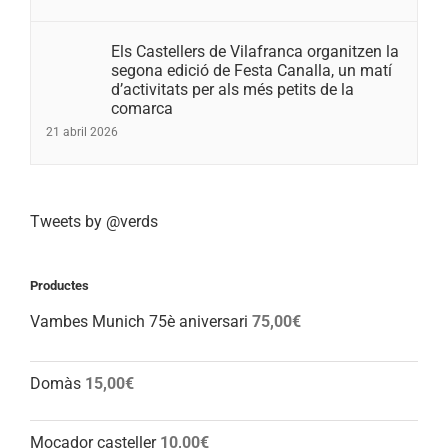
Els Castellers de Vilafranca organitzen la
segona edició de Festa Canalla, un matí
d’activitats per als més petits de la
comarca
21 abril 2026
Tweets by @verds
Productes
Vambes Munich 75è aniversari
75,00
€
Domàs
15,00
€
Mocador casteller
10,00
€