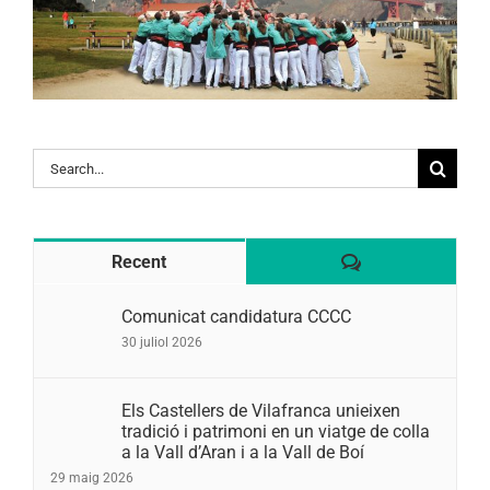
Search
for:
Comentaris
Recent
Comunicat candidatura CCCC
30 juliol 2026
Els Castellers de Vilafranca unieixen
tradició i patrimoni en un viatge de colla
a la Vall d’Aran i a la Vall de Boí
29 maig 2026