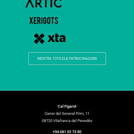
MOSTRA TOTS ELS PATROCINADORS
Cal Figarot
Carrer del General Prim, 11
08720 Vilafranca del Penedès
+34 681 02 73 80