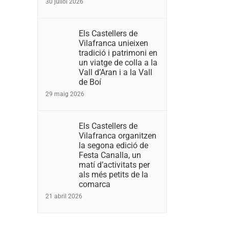
30 juliol 2026
Els Castellers de
Vilafranca unieixen
tradició i patrimoni en
un viatge de colla a la
Vall d’Aran i a la Vall
de Boí
29 maig 2026
Els Castellers de
Vilafranca organitzen
la segona edició de
Festa Canalla, un
matí d’activitats per
als més petits de la
comarca
21 abril 2026