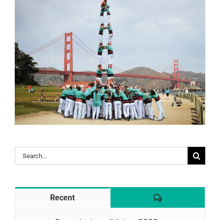
Search
for:
Comentaris
Recent