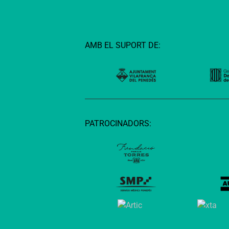
AMB EL SUPORT DE:
PATROCINADORS: