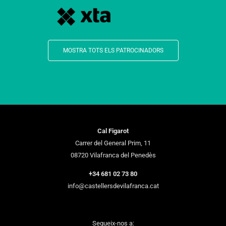
MOSTRA TOTS ELS PATROCINADORS
Cal Figarot
Carrer del General Prim, 11
08720 Vilafranca del Penedès
+34 681 02 73 80
info@castellersdevilafranca.cat
Segueix-nos a: