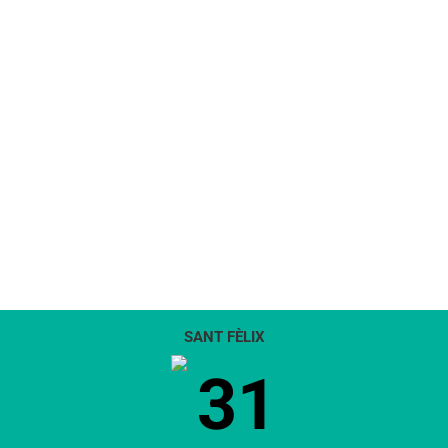
SANT FÈLIX
31