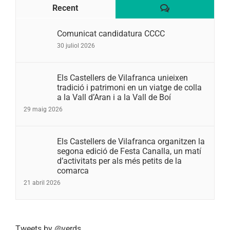
Comentaris
Recent
Comunicat candidatura CCCC
30 juliol 2026
Els Castellers de Vilafranca unieixen
tradició i patrimoni en un viatge de colla
a la Vall d’Aran i a la Vall de Boí
29 maig 2026
Els Castellers de Vilafranca organitzen la
segona edició de Festa Canalla, un matí
d’activitats per als més petits de la
comarca
21 abril 2026
Tweets by @verds