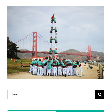
Search
for: