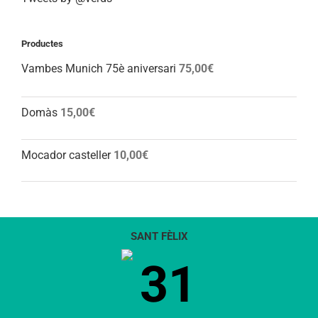
Productes
Vambes Munich 75è aniversari
75,00
€
Domàs
15,00
€
Mocador casteller
10,00
€
SANT FÈLIX
31