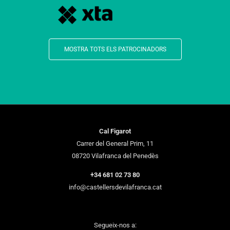
MOSTRA TOTS ELS PATROCINADORS
Cal Figarot
Carrer del General Prim, 11
08720 Vilafranca del Penedès
+34 681 02 73 80
info@castellersdevilafranca.cat
Segueix-nos a: