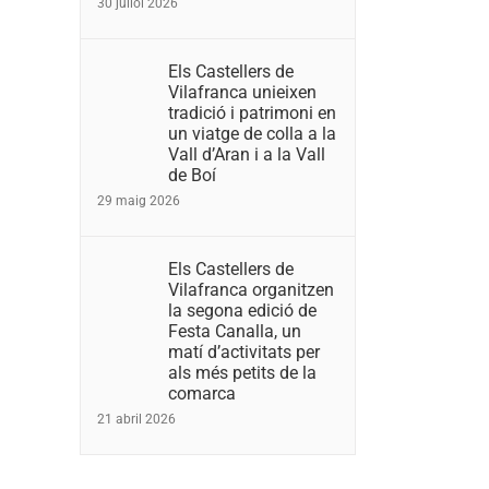
30 juliol 2026
Els Castellers de
Vilafranca unieixen
tradició i patrimoni en
un viatge de colla a la
Vall d’Aran i a la Vall
de Boí
29 maig 2026
Els Castellers de
Vilafranca organitzen
la segona edició de
Festa Canalla, un
matí d’activitats per
als més petits de la
comarca
21 abril 2026