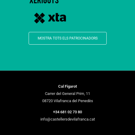
MOSTRA TOTS ELS PATROCINADORS
Cal Figarot
Carrer del General Prim, 11
08720 Vilafranca del Penedès
+34 681 02 73 80
info@castellersdevilafranca.cat