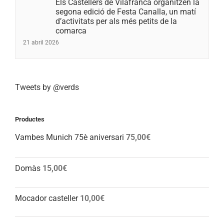
Els Castellers de Vilafranca organitzen la
segona edició de Festa Canalla, un matí
d’activitats per als més petits de la
comarca
21 abril 2026
Tweets by @verds
Productes
Vambes Munich 75è aniversari
75,00
€
Domàs
15,00
€
Mocador casteller
10,00
€