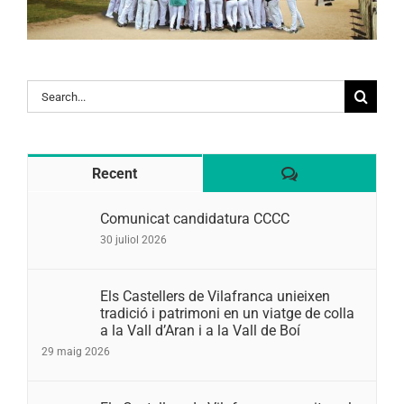
Search
for:
Comentaris
Recent
Comunicat candidatura CCCC
30 juliol 2026
Els Castellers de Vilafranca unieixen
tradició i patrimoni en un viatge de colla
a la Vall d’Aran i a la Vall de Boí
29 maig 2026