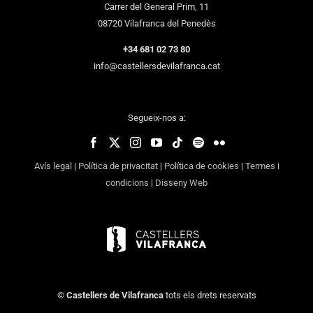
Carrer del General Prim, 11
08720 Vilafranca del Penedès
+34 681 02 73 80
info@castellersdevilafranca.cat
Segueix-nos a:
Avís legal
|
Política de privacitat
|
Política de cookies
|
Termes i
condicions
|
Disseny Web
©
Castellers de Vilafranca
tots els drets reservats