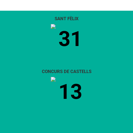
SANT FÈLIX
31
CONCURS DE CASTELLS
13