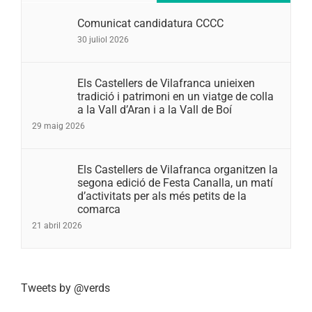
Comunicat candidatura CCCC
30 juliol 2026
Els Castellers de Vilafranca unieixen
tradició i patrimoni en un viatge de colla
a la Vall d’Aran i a la Vall de Boí
29 maig 2026
Els Castellers de Vilafranca organitzen la
segona edició de Festa Canalla, un matí
d’activitats per als més petits de la
comarca
21 abril 2026
Tweets by @verds