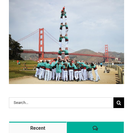
Search
for:
Comentaris
Recent