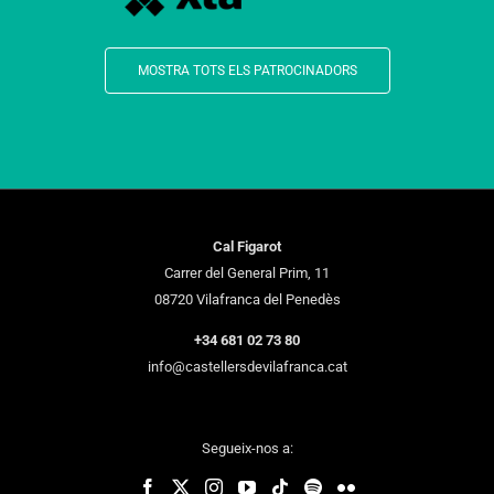
MOSTRA TOTS ELS PATROCINADORS
Cal Figarot
Carrer del General Prim, 11
08720 Vilafranca del Penedès
+34 681 02 73 80
info@castellersdevilafranca.cat
Segueix-nos a: