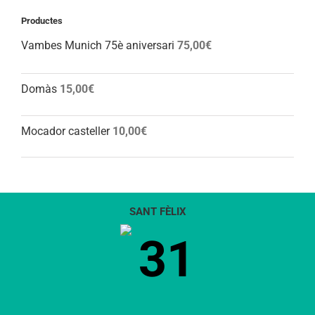
Productes
Vambes Munich 75è aniversari
75,00
€
Domàs
15,00
€
Mocador casteller
10,00
€
SANT FÈLIX
31