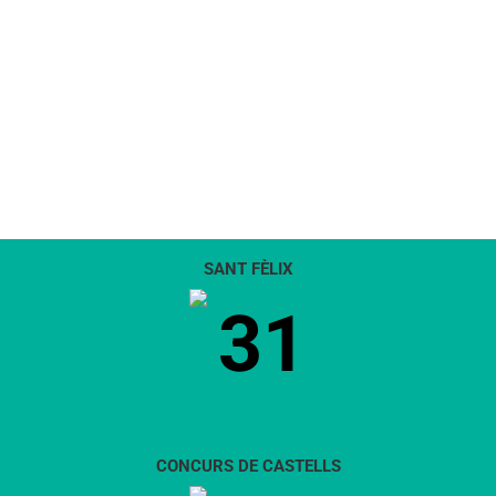
SANT FÈLIX
31
CONCURS DE CASTELLS