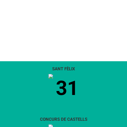
SANT FÈLIX
31
CONCURS DE CASTELLS