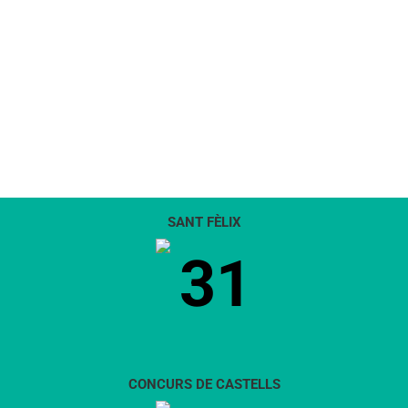
SANT FÈLIX
31
CONCURS DE CASTELLS