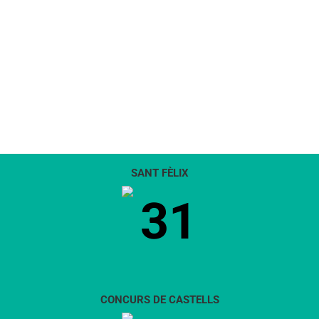
SANT FÈLIX
31
CONCURS DE CASTELLS