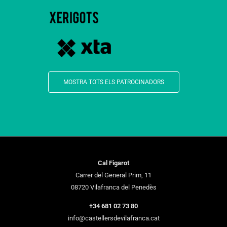
MOSTRA TOTS ELS PATROCINADORS
Cal Figarot
Carrer del General Prim, 11
08720 Vilafranca del Penedès
+34 681 02 73 80
info@castellersdevilafranca.cat