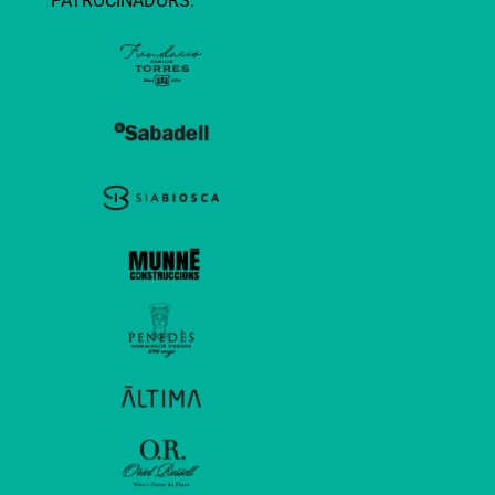
PATROCINADORS: