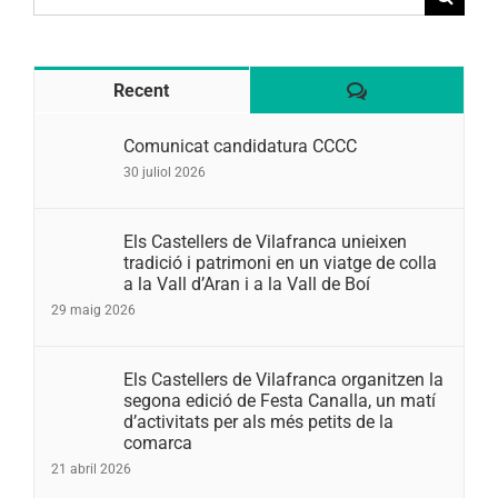
for:
Comentaris
Recent
Comunicat candidatura CCCC
30 juliol 2026
Els Castellers de Vilafranca unieixen
tradició i patrimoni en un viatge de colla
a la Vall d’Aran i a la Vall de Boí
29 maig 2026
Els Castellers de Vilafranca organitzen la
segona edició de Festa Canalla, un matí
d’activitats per als més petits de la
comarca
21 abril 2026