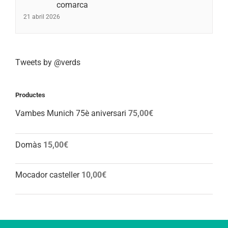
comarca
21 abril 2026
Tweets by @verds
Productes
Vambes Munich 75è aniversari
75,00
€
Domàs
15,00
€
Mocador casteller
10,00
€