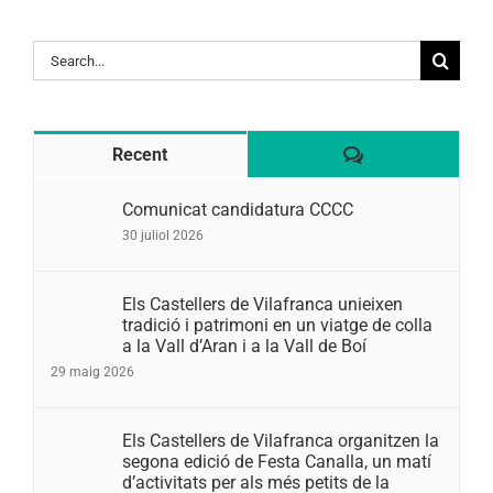
Search
for:
Comentaris
Recent
Comunicat candidatura CCCC
30 juliol 2026
Els Castellers de Vilafranca unieixen
tradició i patrimoni en un viatge de colla
a la Vall d’Aran i a la Vall de Boí
29 maig 2026
Els Castellers de Vilafranca organitzen la
segona edició de Festa Canalla, un matí
d’activitats per als més petits de la