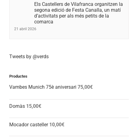
Els Castellers de Vilafranca organitzen la
segona edició de Festa Canalla, un matí
d’activitats per als més petits de la
comarca
21 abril 2026
Tweets by @verds
Productes
Vambes Munich 75è aniversari
75,00
€
Domàs
15,00
€
Mocador casteller
10,00
€