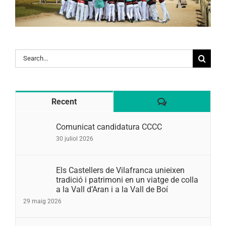
Search
for:
Comentaris
Recent
Comunicat candidatura CCCC
30 juliol 2026
Els Castellers de Vilafranca unieixen
tradició i patrimoni en un viatge de colla
a la Vall d’Aran i a la Vall de Boí
29 maig 2026