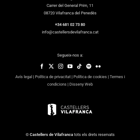
Carrer del General Prim, 11
08720 Vilafranca del Penedès
+34 681 02 73 80
info@castellersdevilafranca.cat
Segueix-nos a:
Avís legal
|
Política de privacitat
|
Política de cookies
|
Termes i
condicions
|
Disseny Web
©
Castellers de Vilafranca
tots els drets reservats