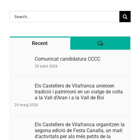
Search
for:
Comentaris
Recent
Comunicat candidatura CCCC
30 juliol 2026
Els Castellers de Vilafranca unieixen
tradició i patrimoni en un viatge de colla
a la Vall d’Aran i a la Vall de Boí
29 maig 2026
Els Castellers de Vilafranca organitzen la
segona edició de Festa Canalla, un matí
d’activitats per als més petits de la