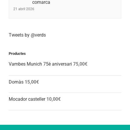
comarca
21 abril 2026
Tweets by @verds
Productes
Vambes Munich 75è aniversari
75,00
€
Domàs
15,00
€
Mocador casteller
10,00
€