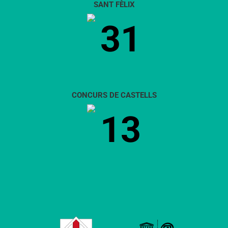
SANT FÈLIX
31
CONCURS DE CASTELLS
13