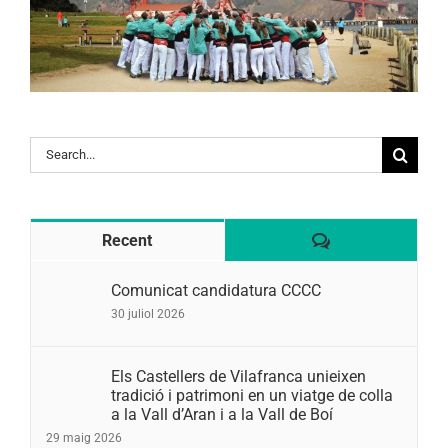
Search
for:
Comentaris
Recent
Comunicat candidatura CCCC
30 juliol 2026
Els Castellers de Vilafranca unieixen
tradició i patrimoni en un viatge de colla
a la Vall d’Aran i a la Vall de Boí
29 maig 2026