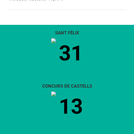
SANT FÈLIX
31
CONCURS DE CASTELLS
13