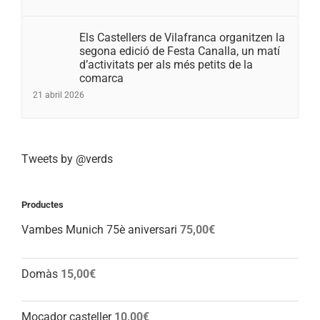
Els Castellers de Vilafranca organitzen la
segona edició de Festa Canalla, un matí
d’activitats per als més petits de la
comarca
21 abril 2026
Tweets by @verds
Productes
Vambes Munich 75è aniversari
75,00
€
Domàs
15,00
€
Mocador casteller
10,00
€