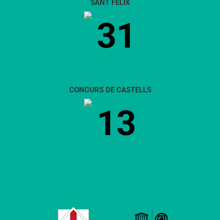
SANT FÈLIX
31
CONCURS DE CASTELLS
13