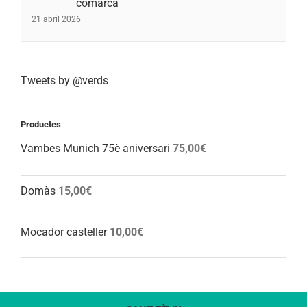
comarca
21 abril 2026
Tweets by @verds
Productes
Vambes Munich 75è aniversari
75,00
€
Domàs
15,00
€
Mocador casteller
10,00
€