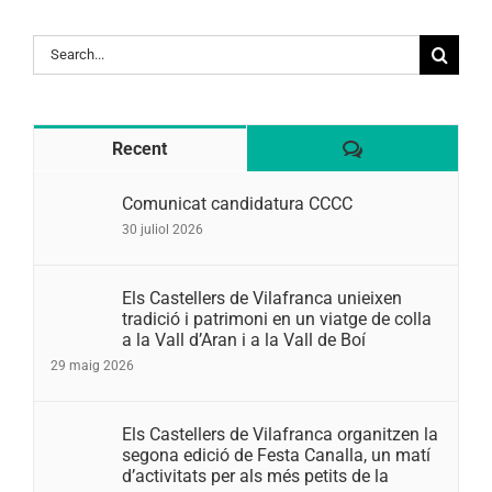
Search
for:
Comentaris
Recent
Comunicat candidatura CCCC
30 juliol 2026
Els Castellers de Vilafranca unieixen
tradició i patrimoni en un viatge de colla
a la Vall d’Aran i a la Vall de Boí
29 maig 2026
Els Castellers de Vilafranca organitzen la
segona edició de Festa Canalla, un matí
d’activitats per als més petits de la