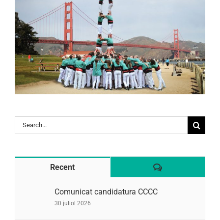
Search
for:
Comentaris
Recent
Comunicat candidatura CCCC
30 juliol 2026