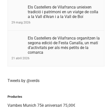
Els Castellers de Vilafranca unieixen
tradició i patrimoni en un viatge de colla
a la Vall d’Aran i a la Vall de Boí
29 maig 2026
Els Castellers de Vilafranca organitzen la
segona edició de Festa Canalla, un matí
d’activitats per als més petits de la
comarca
21 abril 2026
Tweets by @verds
Productes
Vambes Munich 75è aniversari
75,00
€