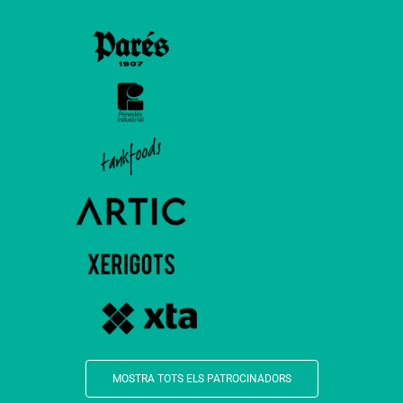
MOSTRA TOTS ELS PATROCINADORS