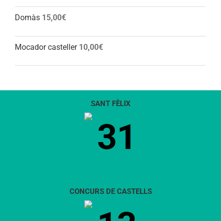
Domàs
15,00
€
Mocador casteller
10,00
€
SANT FÈLIX
31
CONCURS DE CASTELLS