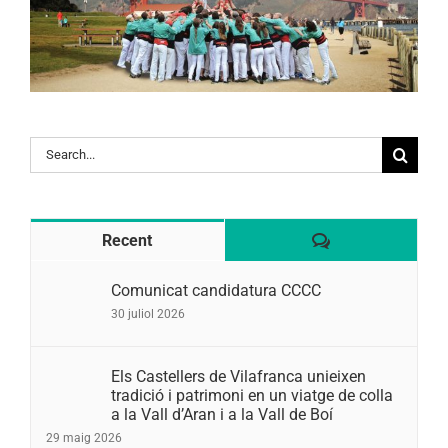
Search
for:
Comentaris
Recent
Comunicat candidatura CCCC
30 juliol 2026
Els Castellers de Vilafranca unieixen
tradició i patrimoni en un viatge de colla
a la Vall d’Aran i a la Vall de Boí
29 maig 2026