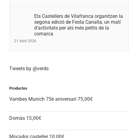
Els Castellers de Vilafranca organitzen la
segona edició de Festa Canalla, un matí
d’activitats per als més petits de la
comarca
21 abril 2026
Tweets by @verds
Productes
Vambes Munich 75è aniversari
75,00
€
Domàs
15,00
€
Mocador casteller
10,00
€