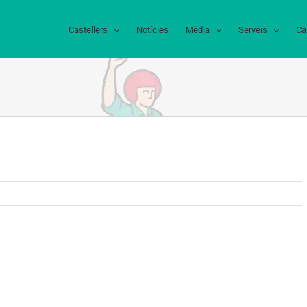
Castellers
Notícies
Mèdia
Serveis
Ca