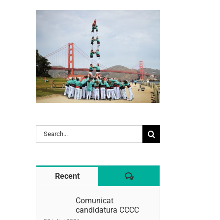
Search
for:
Comentaris
Recent
l:
Comunicat
candidatura CCCC