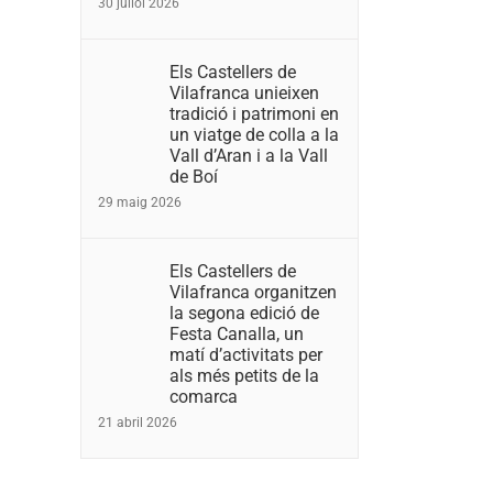
30 juliol 2026
Els Castellers de
Vilafranca unieixen
tradició i patrimoni en
un viatge de colla a la
Vall d’Aran i a la Vall
de Boí
29 maig 2026
Els Castellers de
Vilafranca organitzen
la segona edició de
Festa Canalla, un
matí d’activitats per
als més petits de la
comarca
21 abril 2026