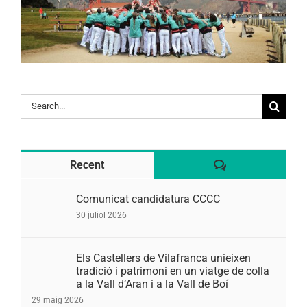
Search
for:
Comentaris
Recent
Comunicat candidatura CCCC
30 juliol 2026
Els Castellers de Vilafranca unieixen
tradició i patrimoni en un viatge de colla
a la Vall d’Aran i a la Vall de Boí
29 maig 2026