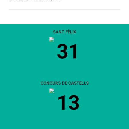
SANT FÈLIX
31
CONCURS DE CASTELLS
13