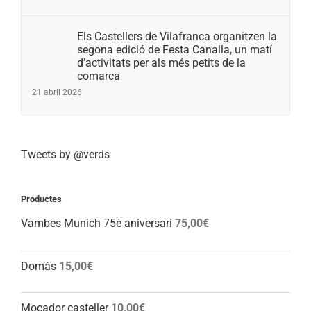
Els Castellers de Vilafranca organitzen la
segona edició de Festa Canalla, un matí
d’activitats per als més petits de la
comarca
21 abril 2026
Tweets by @verds
Productes
Vambes Munich 75è aniversari
75,00
€
Domàs
15,00
€
Mocador casteller
10,00
€