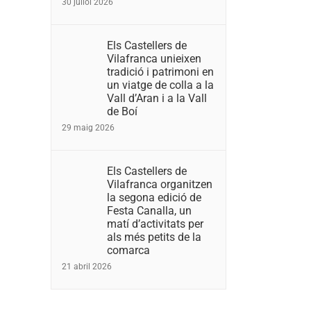
30 juliol 2026
Els Castellers de
Vilafranca unieixen
tradició i patrimoni en
un viatge de colla a la
Vall d’Aran i a la Vall
de Boí
29 maig 2026
Els Castellers de
Vilafranca organitzen
la segona edició de
Festa Canalla, un
matí d’activitats per
als més petits de la
comarca
21 abril 2026