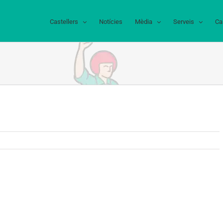
Castellers
Notícies
Mèdia
Serveis
Ca