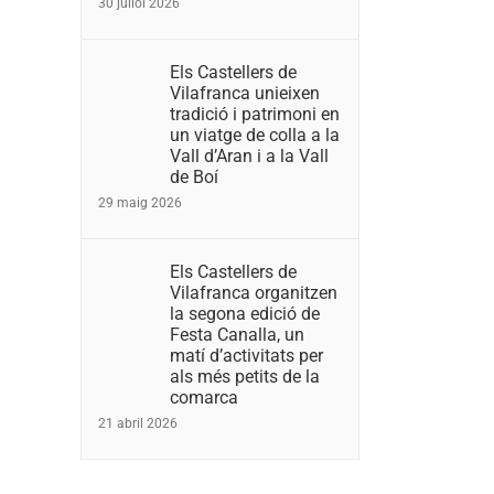
30 juliol 2026
Els Castellers de
Vilafranca unieixen
tradició i patrimoni en
un viatge de colla a la
Vall d’Aran i a la Vall
de Boí
29 maig 2026
Els Castellers de
Vilafranca organitzen
la segona edició de
Festa Canalla, un
matí d’activitats per
als més petits de la
comarca
21 abril 2026