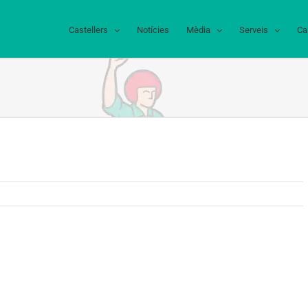
Castellers
Notícies
Mèdia
Serveis
Ca