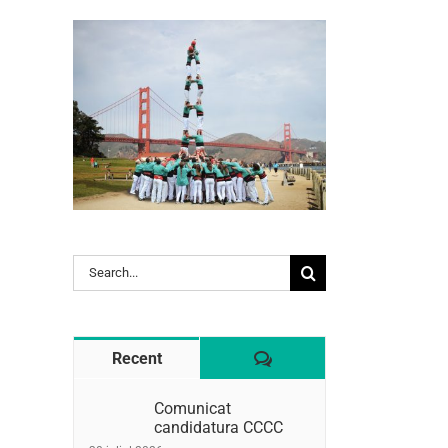
Search
for:
Comentaris
Recent
l:
Comunicat
candidatura CCCC