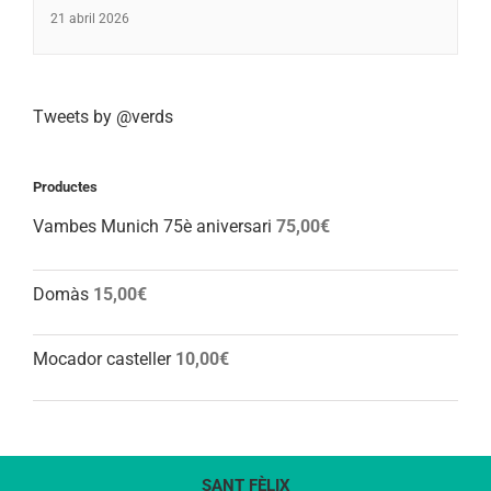
21 abril 2026
Tweets by @verds
Productes
Vambes Munich 75è aniversari
75,00
€
Domàs
15,00
€
Mocador casteller
10,00
€
SANT FÈLIX