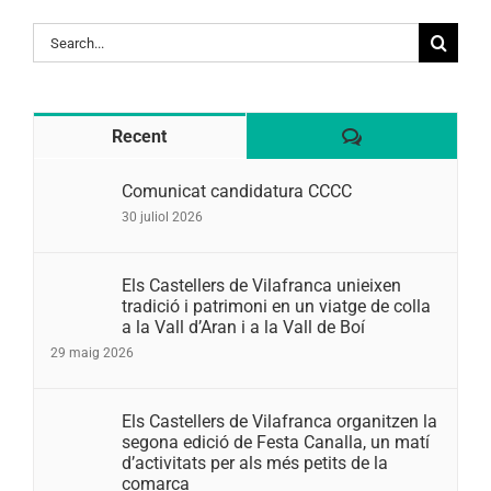
Search
for:
Comentaris
Recent
Comunicat candidatura CCCC
30 juliol 2026
Els Castellers de Vilafranca unieixen
tradició i patrimoni en un viatge de colla
a la Vall d’Aran i a la Vall de Boí
29 maig 2026
Els Castellers de Vilafranca organitzen la
segona edició de Festa Canalla, un matí
d’activitats per als més petits de la
comarca