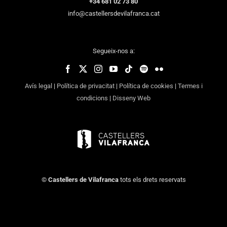
+34 681 02 73 80
info@castellersdevilafranca.cat
Segueix-nos a:
Avís legal
|
Política de privacitat
|
Política de cookies
|
Termes i
condicions
|
Disseny Web
©
Castellers de Vilafranca
tots els drets reservats