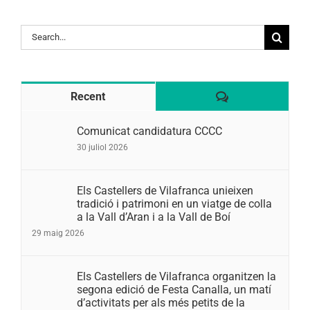
Search
for:
Comentaris
Recent
Comunicat candidatura CCCC
30 juliol 2026
Els Castellers de Vilafranca unieixen
tradició i patrimoni en un viatge de colla
a la Vall d’Aran i a la Vall de Boí
29 maig 2026
Els Castellers de Vilafranca organitzen la
segona edició de Festa Canalla, un matí
d’activitats per als més petits de la