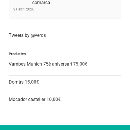
comarca
21 abril 2026
Tweets by @verds
Productes
Vambes Munich 75è aniversari
75,00
€
Domàs
15,00
€
Mocador casteller
10,00
€