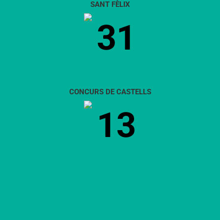
SANT FÈLIX
31
CONCURS DE CASTELLS
13