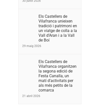
30 juliol 2026
Els Castellers de
Vilafranca unieixen
tradició i patrimoni en
un viatge de colla a la
Vall d’Aran i a la Vall
de Boí
29 maig 2026
Els Castellers de
Vilafranca organitzen
la segona edició de
Festa Canalla, un
matí d’activitats per
als més petits de la
comarca
21 abril 2026