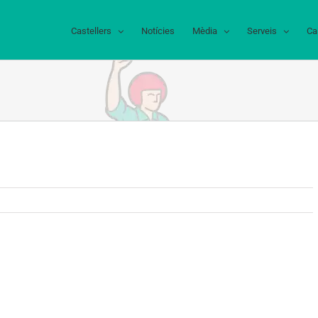
Castellers
Notícies
Mèdia
Serveis
Ca