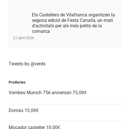
Els Castellers de Vilafranca organitzen la
segona edició de Festa Canalla, un matí
d’activitats per als més petits de la
comarca
21 abril 2026
Tweets by @verds
Productes
Vambes Munich 75è aniversari
75,00
€
Domàs
15,00
€
Mocador casteller
10,00
€