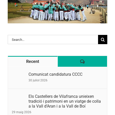
Search
for:
Comentaris
Recent
Comunicat candidatura CCCC
30 juliol 2026
Els Castellers de Vilafranca unieixen
tradició i patrimoni en un viatge de colla
a la Vall d’Aran i a la Vall de Boí
29 maig 2026