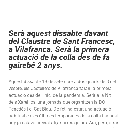
Xarel·los
Serà aquest dissabte davant
del Claustre de Sant Francesc,
a Vilafranca. Serà la primera
actuació de la colla des de fa
gairebé 2 anys.
Aquest dissabte 18 de setembre a dos quarts de 8 del
vespre, els Castellers de Vilafranca faran la primera
actuació des de l’inici de la pandèmia. Serà a la Nit
dels Xarel·los, una jornada que organitzen la DO
Penedès i el Gat Blau. De fet, ha estat una actuació
habitual en les últimes temporades de la colla i aquest
any ja estava previst alçar-hi uns pilars. Ara, però, arran