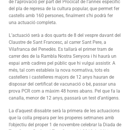
de l’aprovació per part del Procicat de l’annex específic
del pla de represa de la cultura popular, que permet fer
castells amb 160 persones, finalment s’hi podrà fer
una actuació completa.
L’actuació serà a dos quarts de 8 del vespre davant del
Claustre de Sant Francesc, al carrer Sant Pere, a
Vilafranca del Penedès. Es tallarà el primer tram de
carrer des de la Rambla Nostra Senyora i hi haurà un
espai amb cadires pel públic que hi vulgui assistir. A
més, tal com estableix la nova normativa, tots els
castellers i castelleres majors de 12 anys hauran de
disposar del certificat de vacunació o bé, passar una
prova PCR com a màxim 48 hores abans. Pel que fa la
canalla, menor de 12 anys, passarà un test d’antígens.
La d’aquest dissabte serà la primera de les actuacions
que la colla prepara per les properes setmanes amb
l’objectiu del proper 1 de novembre celebrar la Diada de