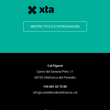
MOSTRA TOTS ELS PATROCINADORS
Cal Figarot
Carrer del General Prim, 11
08720 Vilafranca del Penedès
+34 681 02 73 80
info@castellersdevilafranca.cat