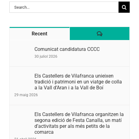
Search
for:
Comentaris
Recent
Comunicat candidatura CCCC
30 juliol 2026
Els Castellers de Vilafranca unieixen
tradició i patrimoni en un viatge de colla
a la Vall d’Aran i a la Vall de Boí
29 maig 2026
Els Castellers de Vilafranca organitzen la
segona edició de Festa Canalla, un matí
d’activitats per als més petits de la
comarca