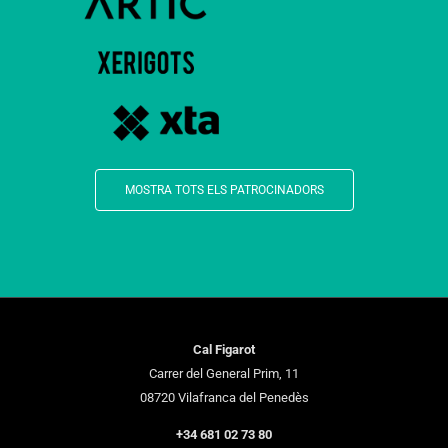
MOSTRA TOTS ELS PATROCINADORS
Cal Figarot
Carrer del General Prim, 11
08720 Vilafranca del Penedès
+34 681 02 73 80