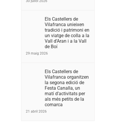
30 juliol 2026
Els Castellers de
Vilafranca unieixen
tradició i patrimoni en
un viatge de colla a la
Vall d’Aran i a la Vall
de Boí
29 maig 2026
Els Castellers de
Vilafranca organitzen
la segona edició de
Festa Canalla, un
matí d’activitats per
als més petits de la
comarca
21 abril 2026