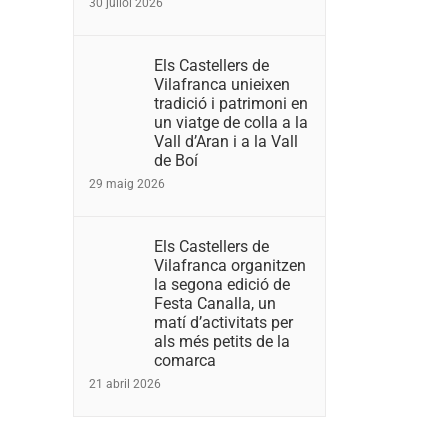
30 juliol 2026
Els Castellers de
Vilafranca unieixen
tradició i patrimoni en
un viatge de colla a la
Vall d’Aran i a la Vall
de Boí
29 maig 2026
Els Castellers de
Vilafranca organitzen
la segona edició de
Festa Canalla, un
matí d’activitats per
als més petits de la
comarca
21 abril 2026