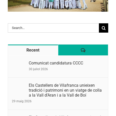
Search
for:
Comentaris
Recent
Comunicat candidatura CCCC
30 juliol 2026
Els Castellers de Vilafranca unieixen
tradició i patrimoni en un viatge de colla
a la Vall d’Aran i a la Vall de Boí
29 maig 2026