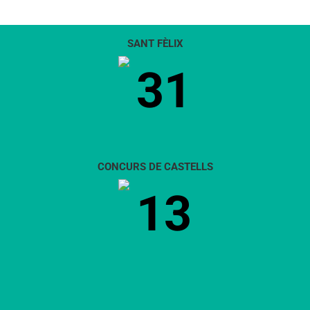
SANT FÈLIX
31
CONCURS DE CASTELLS
13