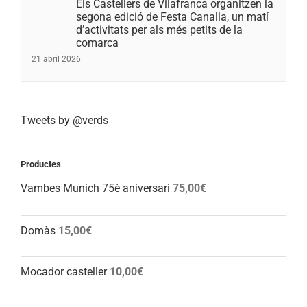
Els Castellers de Vilafranca organitzen la
segona edició de Festa Canalla, un matí
d’activitats per als més petits de la
comarca
21 abril 2026
Tweets by @verds
Productes
Vambes Munich 75è aniversari
75,00
€
Domàs
15,00
€
Mocador casteller
10,00
€