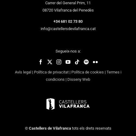
Carrer del General Prim, 11
08720 Vilafranca del Penedès
+34 681 02 73 80
info@castellersdevilafranca.cat
Segueix-nos a:
Avís legal
|
Política de privacitat
|
Política de cookies
|
Termes i
condicions
|
Disseny Web
©
Castellers de Vilafranca
tots els drets reservats