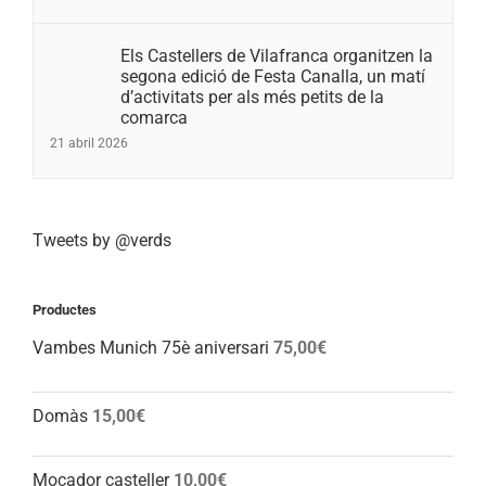
Els Castellers de Vilafranca organitzen la
segona edició de Festa Canalla, un matí
d’activitats per als més petits de la
comarca
21 abril 2026
Tweets by @verds
Productes
Vambes Munich 75è aniversari
75,00
€
Domàs
15,00
€
Mocador casteller
10,00
€