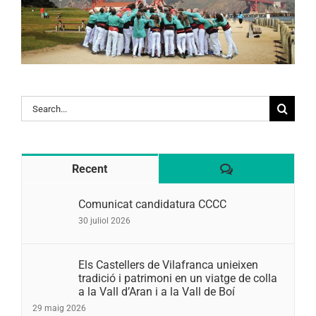
Search
for:
Comentaris
Recent
Comunicat candidatura CCCC
30 juliol 2026
Els Castellers de Vilafranca unieixen
tradició i patrimoni en un viatge de colla
a la Vall d’Aran i a la Vall de Boí
29 maig 2026