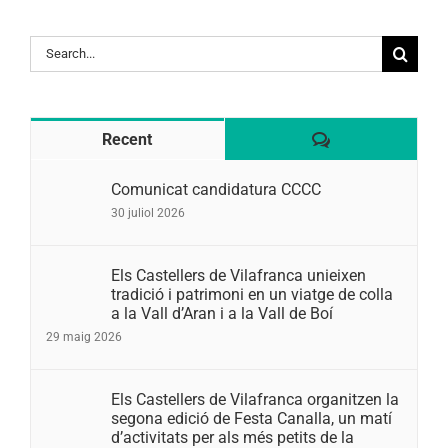
Search
for:
Comentaris
Recent
Comunicat candidatura CCCC
30 juliol 2026
Els Castellers de Vilafranca unieixen
tradició i patrimoni en un viatge de colla
a la Vall d’Aran i a la Vall de Boí
29 maig 2026
Els Castellers de Vilafranca organitzen la
segona edició de Festa Canalla, un matí
d’activitats per als més petits de la