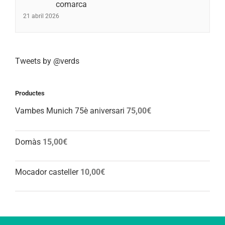
comarca
21 abril 2026
Tweets by @verds
Productes
Vambes Munich 75è aniversari
75,00
€
Domàs
15,00
€
Mocador casteller
10,00
€