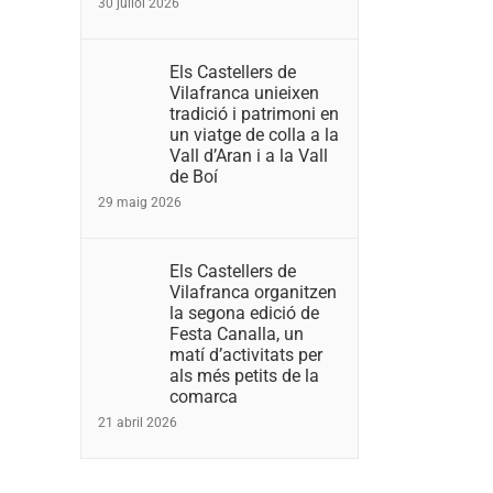
30 juliol 2026
Els Castellers de
Vilafranca unieixen
tradició i patrimoni en
un viatge de colla a la
Vall d’Aran i a la Vall
de Boí
29 maig 2026
Els Castellers de
Vilafranca organitzen
la segona edició de
Festa Canalla, un
matí d’activitats per
als més petits de la
comarca
21 abril 2026