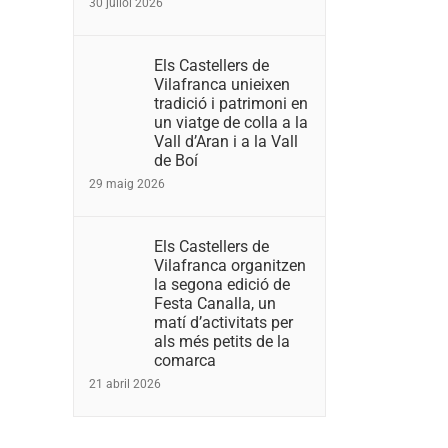
30 juliol 2026
Els Castellers de
Vilafranca unieixen
tradició i patrimoni en
un viatge de colla a la
Vall d’Aran i a la Vall
de Boí
29 maig 2026
Els Castellers de
Vilafranca organitzen
la segona edició de
Festa Canalla, un
matí d’activitats per
als més petits de la
comarca
21 abril 2026