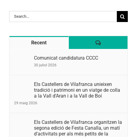
Search
for:
Comentaris
Recent
Comunicat candidatura CCCC
30 juliol 2026
Els Castellers de Vilafranca unieixen
tradició i patrimoni en un viatge de colla
a la Vall d’Aran i a la Vall de Boí
29 maig 2026
Els Castellers de Vilafranca organitzen la
segona edició de Festa Canalla, un matí
d’activitats per als més petits de la