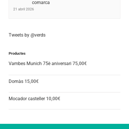
comarca
21 abril 2026
Tweets by @verds
Productes
Vambes Munich 75è aniversari
75,00
€
Domàs
15,00
€
Mocador casteller
10,00
€