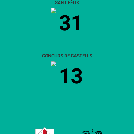
SANT FÈLIX
31
CONCURS DE CASTELLS
13