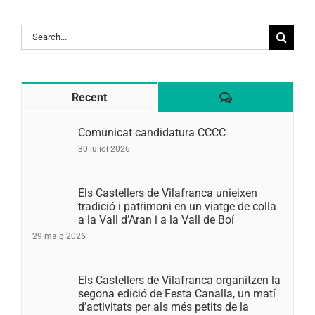
Search
for:
Comentaris
Recent
Comunicat candidatura CCCC
30 juliol 2026
Els Castellers de Vilafranca unieixen
tradició i patrimoni en un viatge de colla
a la Vall d’Aran i a la Vall de Boí
29 maig 2026
Els Castellers de Vilafranca organitzen la
segona edició de Festa Canalla, un matí
d’activitats per als més petits de la