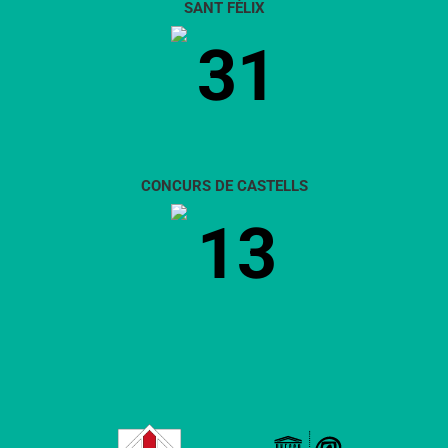
SANT FÈLIX
31
CONCURS DE CASTELLS
13