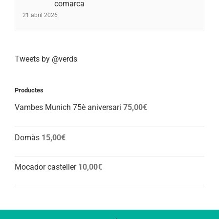
comarca
21 abril 2026
Tweets by @verds
Productes
Vambes Munich 75è aniversari
75,00
€
Domàs
15,00
€
Mocador casteller
10,00
€