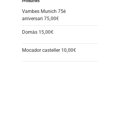
Productes
Vambes Munich 75è
aniversari
75,00
€
Domàs
15,00
€
Mocador casteller
10,00
€
l: