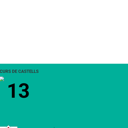
CURS DE CASTELLS
13