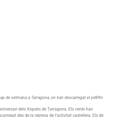
 cap de setmana a Tarragona, on han descarregat el pd8fm
 aniversari dels Xiquets de Tarragona. Els verds han
carregat des de la represa de l’activitat castellera. Els de