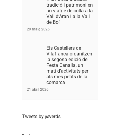
tradició i patrimoni en
un viatge de colla a la
Vall d’Aran i a la Vall
de Boí
29 maig 2026
Els Castellers de
Vilafranca organitzen
la segona edició de
Festa Canalla, un
matí d’activitats per
als més petits de la
comarca
21 abril 2026
Tweets by @verds