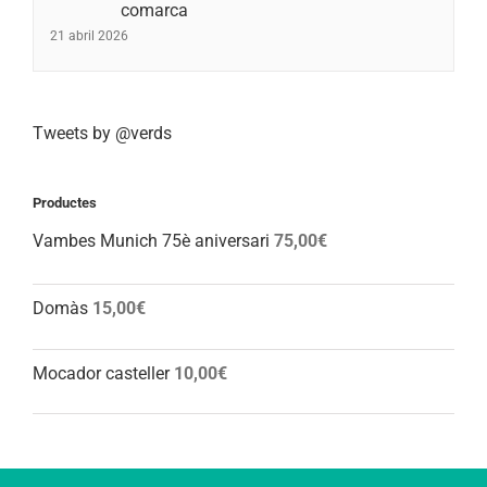
comarca
21 abril 2026
Tweets by @verds
Productes
Vambes Munich 75è aniversari
75,00
€
Domàs
15,00
€
Mocador casteller
10,00
€