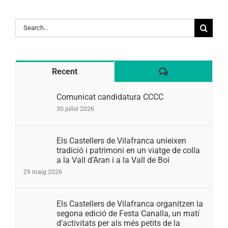
Search
for:
Comentaris
Recent
Comunicat candidatura CCCC
30 juliol 2026
Els Castellers de Vilafranca unieixen
tradició i patrimoni en un viatge de colla
a la Vall d’Aran i a la Vall de Boí
29 maig 2026
Els Castellers de Vilafranca organitzen la
segona edició de Festa Canalla, un matí
d’activitats per als més petits de la