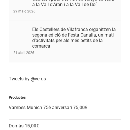
a la Vall d’Aran i a la Vall de Boí
29 maig 2026
Els Castellers de Vilafranca organitzen la
segona edició de Festa Canalla, un matí
d’activitats per als més petits de la
comarca
21 abril 2026
Tweets by @verds
Productes
Vambes Munich 75è aniversari
75,00
€
Domàs
15,00
€