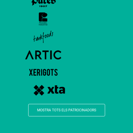
MOSTRA TOTS ELS PATROCINADORS