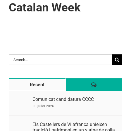
Catalan Week
Search
for:
Comentaris
Recent
Comunicat candidatura CCCC
30 juliol 2026
Els Castellers de Vilafranca unieixen
tradició i patrimoni en un viatge de colla