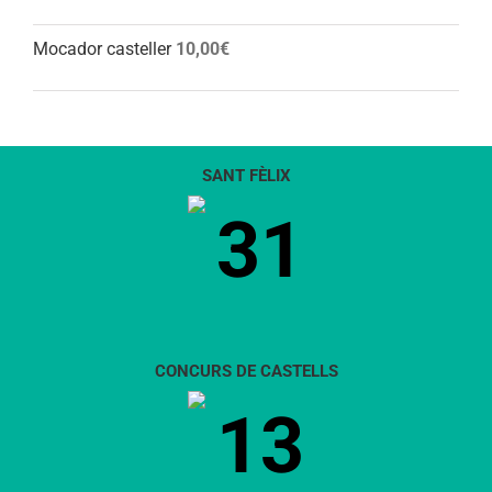
Mocador casteller
10,00
€
SANT FÈLIX
31
CONCURS DE CASTELLS
13