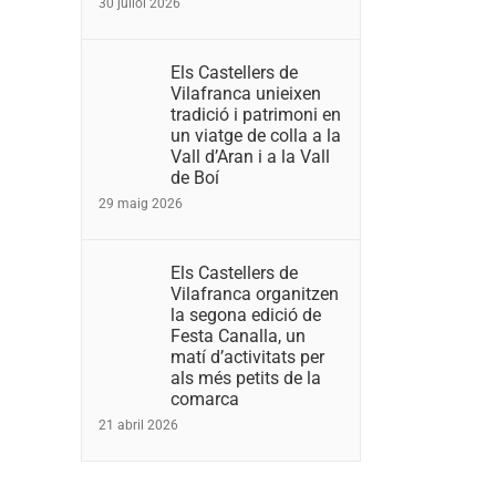
30 juliol 2026
Els Castellers de
Vilafranca unieixen
tradició i patrimoni en
un viatge de colla a la
Vall d’Aran i a la Vall
de Boí
29 maig 2026
Els Castellers de
Vilafranca organitzen
la segona edició de
Festa Canalla, un
matí d’activitats per
als més petits de la
comarca
21 abril 2026