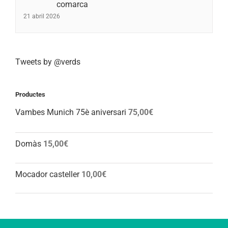
comarca
21 abril 2026
Tweets by @verds
Productes
Vambes Munich 75è aniversari
75,00
€
Domàs
15,00
€
Mocador casteller
10,00
€