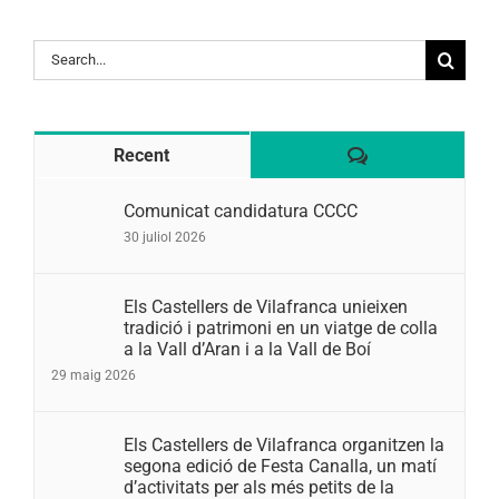
Search
for:
Comentaris
Recent
Comunicat candidatura CCCC
30 juliol 2026
Els Castellers de Vilafranca unieixen
tradició i patrimoni en un viatge de colla
a la Vall d’Aran i a la Vall de Boí
29 maig 2026
Els Castellers de Vilafranca organitzen la
segona edició de Festa Canalla, un matí
d’activitats per als més petits de la