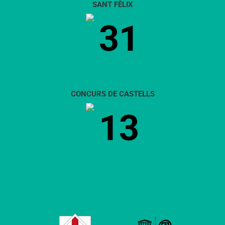
SANT FÈLIX
31
CONCURS DE CASTELLS
13