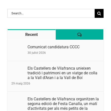
Search
for:
Comentaris
Recent
Comunicat candidatura CCCC
30 juliol 2026
Els Castellers de Vilafranca unieixen
tradició i patrimoni en un viatge de colla
a la Vall d’Aran i a la Vall de Boí
29 maig 2026
Els Castellers de Vilafranca organitzen la
segona edició de Festa Canalla, un matí
d’activitats per als més petits de la