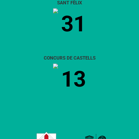
SANT FÈLIX
31
CONCURS DE CASTELLS
13