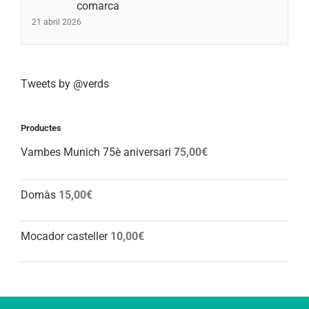
comarca
21 abril 2026
Tweets by @verds
Productes
Vambes Munich 75è aniversari
75,00
€
Domàs
15,00
€
Mocador casteller
10,00
€